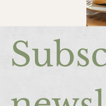
Subsc
newsl