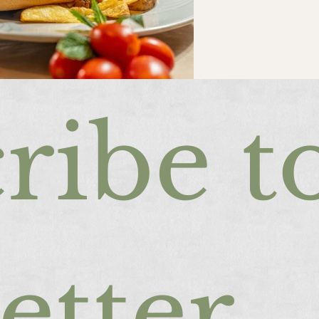
ribe to
etter