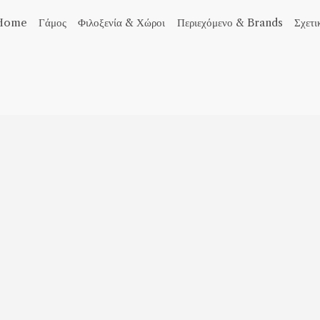
Home
Γάμος
Φιλοξενία & Χώροι
Περιεχόμενο & Brands
Σχετι