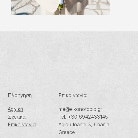
Πλοήγηση
Επικοινωνία
me@eikonotopio.gr
Αρχική
Tel. +30 6942433145
Σχετικά
Agiou Ioanni 3, Chania
Επικοινωνία
Greece